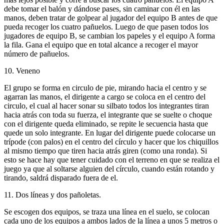
debe tomar el balón y dándose pases, sin caminar con él en las
manos, deben tratar de golpear al jugador del equipo B antes de que
pueda recoger los cuatro pañuelos. Luego de que pasen todos los
jugadores de equipo B, se cambian los papeles y el equipo A forma
la fila. Gana el equipo que en total alcance a recoger el mayor
número de pañuelos.
10. Veneno
El grupo se forma en circulo de pie, mirando hacia el centro y se
agarran las manos, el dirigente a cargo se coloca en el centro del
circulo, el cual al hacer sonar su silbato todos los integrantes tiran
hacia atrás con toda su fuerza, el integrante que se suelte o choque
con el dirigente queda eliminado, se repite le secuencia hasta que
quede un solo integrante. En lugar del dirigente puede colocarse un
trípode (con palos) en el centro del círculo y hacer que los chiquillos
al mismo tiempo que tiren hacia atrás giren (como una ronda). Si
esto se hace hay que tener cuidado con el terreno en que se realiza el
juego ya que al soltarse alguien del círculo, cuando están rotando y
tirando, saldrá disparado fuera de el.
11. Dos líneas y dos pañoletas.
Se escogen dos equipos, se traza una línea en el suelo, se colocan
cada uno de los equipos a ambos lados de la línea a unos 5 metros o