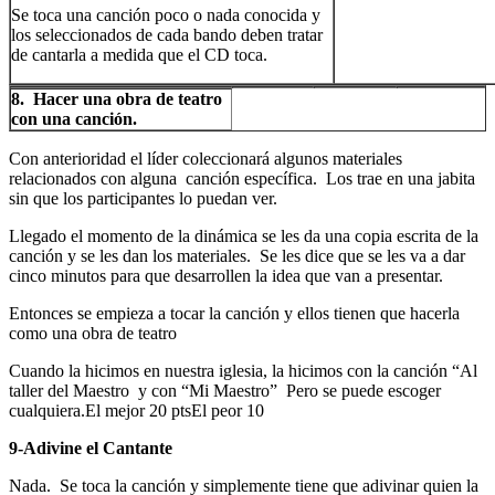
Se toca una canción poco o nada conocida y
los seleccionados de cada bando deben tratar
de cantarla a medida que el CD toca.
8.
Hacer una obra de teatro
con una canción.
Con anterioridad el líder coleccionará algunos materiales
relacionados con alguna canción específica. Los trae en una jabita
sin que los participantes lo puedan ver.
Llegado el momento de la dinámica se les da una copia escrita de la
canción y se les dan los materiales. Se les dice que se les va a dar
cinco minutos para que desarrollen la idea que van a presentar.
Entonces se empieza a tocar la canción y ellos tienen que hacerla
como una obra de teatro
Cuando la hicimos en nuestra iglesia, la hicimos con la canción “Al
taller del Maestro y con “Mi Maestro” Pero se puede escoger
cualquiera.El mejor 20 ptsEl peor 10
9-Adivine el Cantante
Nada. Se toca la canción y simplemente tiene que adivinar quien la