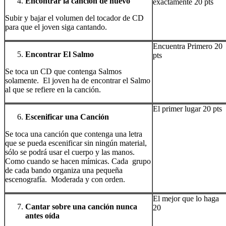
Encontrar la canción de nuevo
exactamente 20 pts
Subir y bajar el volumen del tocador de CD
para que el joven siga cantando.
Encuentra Primero 20
Encontrar El Salmo
pts
Se toca un CD que contenga Salmos
solamente. El joven ha de encontrar el Salmo
al que se refiere en la canción.
El primer lugar 20 pts
Escenificar una Canción
Se toca una canción que contenga una letra
que se pueda escenificar sin ningún material,
sólo se podrá usar el cuerpo y las manos.
Como cuando se hacen mímicas. Cada grupo
de cada bando organiza una pequeña
escenografía. Moderada y con orden.
El mejor que lo haga
Cantar sobre una canción nunca
20
antes oída