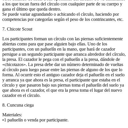
a los que tocan fuera del círculo con cualquier parte de su cuerpo y
gana el último que queda dentro.
Se puede variar agrandando o achicando el círculo, haciendo por
competencias por categorías según el peso de los contrincantes, etc.
7. Chicote Scout
Los participantes forman un círculo con las piernas suficientemente
abiertas como para que pase alguien bajo ellas. Uno de los
participantes, con un pañuelín en la mano, que hará de cazador
persigue a un segundo participante que arranca alrededor del círculo,
la presa. El cazador le pega con el pañuelín a la presa, dándole de
«chicotazos». La presa debe dar un número determinado de vueltas
al círculo para luego pasar entre las piernas de alguno de los que lo
forma. Al ocurrir esto el antiguo cazador deja el pañuelín en el suelo
y arranca ya que ahora es la presa, el participante que estaba en el
círculo y que pasaron bajo sus piernas toma el pañuelín del suelo ya
que ahora es el cazador, el que era la presa toma el lugar del nuevo
cazador en el círculo.
8. Cuncuna ciega
Materiales:
•1 pañuelín o venda por participante.