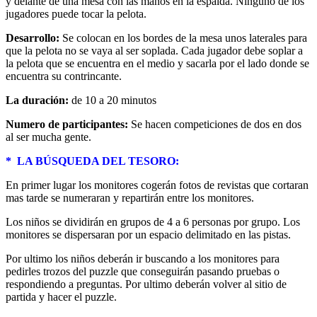
y delante de una mesa con las manos en la espalda. Ninguno de los
jugadores puede tocar la pelota.
Desarrollo:
Se colocan en los bordes de la mesa unos laterales para
que la pelota no se vaya al ser soplada. Cada jugador debe soplar a
la pelota que se encuentra en el medio y sacarla por el lado donde se
encuentra su contrincante.
La duración:
de 10 a 20 minutos
Numero de participantes:
Se hacen competiciones de dos en dos
al ser mucha gente.
* LA BÚSQUEDA DEL TESORO:
En primer lugar los monitores cogerán fotos de revistas que cortaran
mas tarde se numeraran y repartirán entre los monitores.
Los niños se dividirán en grupos de 4 a 6 personas por grupo. Los
monitores se dispersaran por un espacio delimitado en las pistas.
Por ultimo los niños deberán ir buscando a los monitores para
pedirles trozos del puzzle que conseguirán pasando pruebas o
respondiendo a preguntas. Por ultimo deberán volver al sitio de
partida y hacer el puzzle.