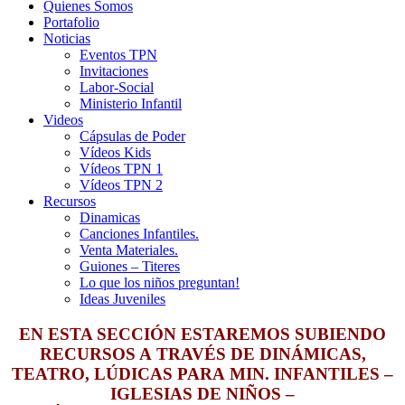
Quienes Somos
Portafolio
Noticias
Eventos TPN
Invitaciones
Labor-Social
Ministerio Infantil
Videos
Cápsulas de Poder
Vídeos Kids
Vídeos TPN 1
Vídeos TPN 2
Recursos
Dinamicas
Canciones Infantiles.
Venta Materiales.
Guiones – Titeres
Lo que los niños preguntan!
Ideas Juveniles
EN ESTA SECCIÓN ESTAREMOS SUBIENDO
RECURSOS A TRAVÉS DE DINÁMICAS,
TEATRO, LÚDICAS PARA MIN. INFANTILES –
IGLESIAS DE NIÑOS –