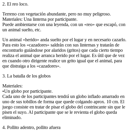
2. El reo loco.
Terreno con vegetación abundante, pero no muy peligroso.
Materiales: Una linterna por participante.
Puede ambientarse con una leyenda, con un «reo» que escapó, con
un animal suelto, etc.
Un animal «herido» anda suelto por el lugar y en necesario cazarlo.
Para esto los «cazadores» saldrán con sus linternas y tratarán de
encontrarlo guiándose por alaridos (gritos) que cada cierto tiempo
realiza el animal que arranca herido por el lugar. Es útil que de vez
en cuando otro dirigente realice un grito igual que el animal, para
que distraiga a los «cazadores».
3. La batalla de los globos
Materiales:
•Un globo por participante.
Cada uno de los participantes tendrá un globo inflado amarrado en
uno de sus tobillos de forma que quede colgando aprox. 10 cm. El
juego consiste en tratar de pisar el globo del contrincante sin que le
pisen el suyo. Al participante que se le revienta el globo queda
eliminado.
4. Pollito adentro, pollito afuera