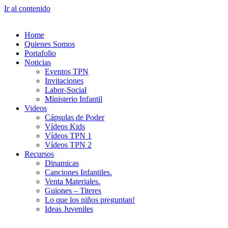
Ir al contenido
Home
Quienes Somos
Portafolio
Noticias
Eventos TPN
Invitaciones
Labor-Social
Ministerio Infantil
Videos
Cápsulas de Poder
Vídeos Kids
Vídeos TPN 1
Vídeos TPN 2
Recursos
Dinamicas
Canciones Infantiles.
Venta Materiales.
Guiones – Titeres
Lo que los niños preguntan!
Ideas Juveniles