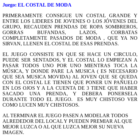
Juego: EL COSTAL DE MODA
PRIMERAMENTE CONSIGUE UN COSTAL GRANDE Y
ENTRE LOS LIDERES DE JOVENES O LOS JÓVENES DEL
GRUPO, RECAUDEN PRENDAS DE ROPA SOMBREROS,
GORRAS BUFANDAS, LAZOS, CORBATAS
COMPLETAMENTE PASADOS DE MODA , QUE YA NO
SIRVAN, LLENEN EL COSTAL DE ESAS PRENDAS.
EL JUEGO CONSISTE EN QUE SE HACE UN CIRCULO,
PUEDE SER SENTADOS, Y EL COSTAL LO EMPIEZAN A
PASAR TODOS UNO POR UNO MIENTRAS TOCA LA
MÚSICA, Y DONDE PARE LA MUSICA ( ES NECESARIO
QUE SEA MUSICA MOVIDA) AL JOVEN QUE SE QUEDA
CON EL COSTAL LE TIENEN QUE PONER UN PAÑUELO
EN LOS OJOS Y A LA CUENTA DE 3 TIENE QUE HABER
SACADO UNA PRENDA, Y DEBERA PONERSELA
DURANTE TODO EL JUEGO. ES MUY CHISTOSO VER
COMO LUCEN MUY CHISTOSOS.
AL TERMINAR EL JUEGO PASEN A MODELAR TODOS
ALREDEDOR DEL LOCAL Y PUEDEN PREMIAR AL QUE
MEJOR LUZCA O AL QUE LUZCA MEJOR SU NUEVA
IMAGEN.