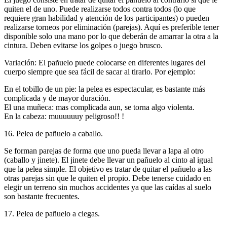
quiten el de uno. Puede realizarse todos contra todos (lo que
requiere gran habilidad y atención de los participantes) o pueden
realizarse torneos por eliminación (parejas). Aquí es preferible tener
disponible solo una mano por lo que deberán de amarrar la otra a la
cintura. Deben evitarse los golpes o juego brusco.
Variación: El pañuelo puede colocarse en diferentes lugares del
cuerpo siempre que sea fácil de sacar al tirarlo. Por ejemplo:
En el tobillo de un pie: la pelea es espectacular, es bastante más
complicada y de mayor duración.
El una muñeca: mas complicada aun, se torna algo violenta.
En la cabeza: muuuuuuy peligroso!! !
16. Pelea de pañuelo a caballo.
Se forman parejas de forma que uno pueda llevar a lapa al otro
(caballo y jinete). El jinete debe llevar un pañuelo al cinto al igual
que la pelea simple. El objetivo es tratar de quitar el pañuelo a las
otras parejas sin que le quiten el propio. Debe tenerse cuidado en
elegir un terreno sin muchos accidentes ya que las caídas al suelo
son bastante frecuentes.
17. Pelea de pañuelo a ciegas.