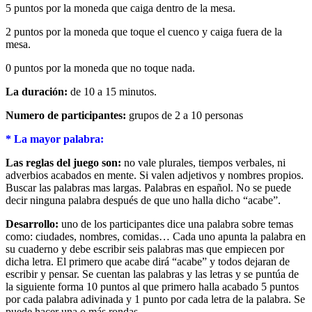
5 puntos por la moneda que caiga dentro de la mesa.
2 puntos por la moneda que toque el cuenco y caiga fuera de la
mesa.
0 puntos por la moneda que no toque nada.
La duración:
de 10 a 15 minutos.
Numero de participantes:
grupos de 2 a 10 personas
* La mayor palabra:
Las reglas del juego son:
no vale plurales, tiempos verbales, ni
adverbios acabados en mente. Si valen adjetivos y nombres propios.
Buscar las palabras mas largas. Palabras en español. No se puede
decir ninguna palabra después de que uno halla dicho “acabe”.
Desarrollo:
uno de los participantes dice una palabra sobre temas
como: ciudades, nombres, comidas… Cada uno apunta la palabra en
su cuaderno y debe escribir seis palabras mas que empiecen por
dicha letra. El primero que acabe dirá “acabe” y todos dejaran de
escribir y pensar. Se cuentan las palabras y las letras y se puntúa de
la siguiente forma 10 puntos al que primero halla acabado 5 puntos
por cada palabra adivinada y 1 punto por cada letra de la palabra. Se
puede hacer una o más rondas.