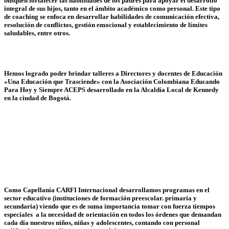
busquen fortalecer las habilidades de los padres para apoyar el desarrollo
integral de sus hijos, tanto en el ámbito académico como personal. Este tipo
de coaching se enfoca en desarrollar habilidades de comunicación efectiva,
resolución de conflictos, gestión emocional y establecimiento de límites
saludables, entre otros.
Hemos logrado poder brindar talleres a Directores y docentes de Educación
«Una Educación que Trasciende» con la Asociación Colombiana Educando
Para Hoy y Siempre ACEPS desarrollado en la Alcaldía Local de Kennedy
en la ciudad de Bogotá.
Como Capellanía CARFI Internacional desarrollamos programas en el
sector educativo (instituciones de formación preescolar. primaria y
secundaria) viendo que es de suma importancia tomar con fuerza tiempos
especiales a la necesidad de orientación en todos los órdenes que demandan
cada día nuestros niños, niñas y adolescentes, contando con personal