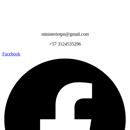
ministeriotpn@gmail.com
+57 3124535296
Facebook