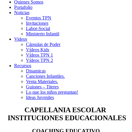
Quienes Somos
Portafolio
Noticias
Eventos TPN
Invitaciones
Labor-Social
Ministerio Infantil
Videos
Cápsulas de Poder
Vídeos Kids
Vídeos TPN 1
Vídeos TPN 2
Recursos
Dinamicas
Canciones Infantiles.
Venta Materiales.
Guiones – Titeres
Lo que los niños preguntan!
Ideas Juveniles
CAPELLANIA ESCOLAR
INSTITUCIONES EDUCACIONALES
COACHING EDUCATIVO