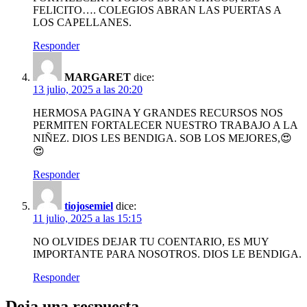
FELICITO…. COLEGIOS ABRAN LAS PUERTAS A
LOS CAPELLANES.
Responder
MARGARET
dice:
13 julio, 2025 a las 20:20
HERMOSA PAGINA Y GRANDES RECURSOS NOS
PERMITEN FORTALECER NUESTRO TRABAJO A LA
NIÑEZ. DIOS LES BENDIGA. SOB LOS MEJORES,😍
😍
Responder
tiojosemiel
dice:
11 julio, 2025 a las 15:15
NO OLVIDES DEJAR TU COENTARIO, ES MUY
IMPORTANTE PARA NOSOTROS. DIOS LE BENDIGA.
Responder
Deja una respuesta