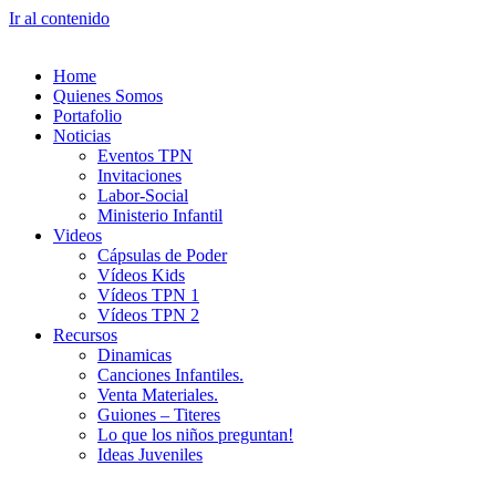
Ir al contenido
Home
Quienes Somos
Portafolio
Noticias
Eventos TPN
Invitaciones
Labor-Social
Ministerio Infantil
Videos
Cápsulas de Poder
Vídeos Kids
Vídeos TPN 1
Vídeos TPN 2
Recursos
Dinamicas
Canciones Infantiles.
Venta Materiales.
Guiones – Titeres
Lo que los niños preguntan!
Ideas Juveniles