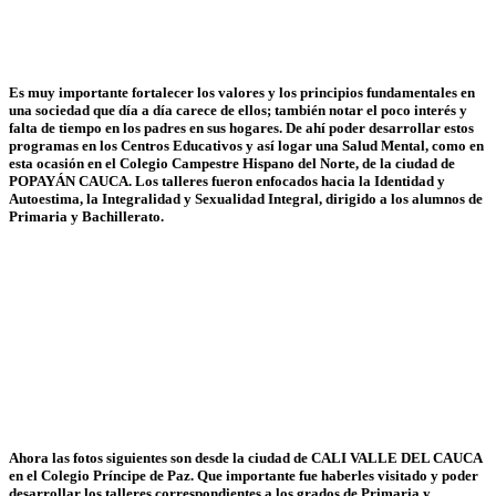
Es muy importante fortalecer los valores y los principios fundamentales en
una sociedad que día a día carece de ellos; también notar el poco interés y
falta de tiempo en los padres en sus hogares. De ahí poder desarrollar estos
programas en los Centros Educativos y así logar una Salud Mental, como en
esta ocasión en el Colegio Campestre Hispano del Norte, de la ciudad de
POPAYÁN CAUCA. Los talleres fueron enfocados hacia la Identidad y
Autoestima, la Integralidad y Sexualidad Integral, dirigido a los alumnos de
Primaria y Bachillerato.
Ahora las fotos siguientes son desde la ciudad de CALI VALLE DEL CAUCA
en el Colegio Príncipe de Paz. Que importante fue haberles visitado y poder
desarrollar los talleres correspondientes a los grados de Primaria y