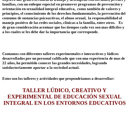
familias, con un enfoque especial en promover programas de prevención y
orientación en sexualidad integral educativa, como también de valores y
principios, el conocimiento de los derechos fundamentales, la prevención del
consumo de sustancias psicoactivas, el abuso sexual, la responsabilidad al
manejo positivo de las redes sociales, clínicas a la familia, entre otros. Es
de gran consideración acentuar que los tiempos cada vez son mas difíciles y
a los cuales se les debe dar la importancia que corresponde.
Contamos con diferentes talleres experimentales e interactivos y lúdicos
desarrollados por un personal calificado que con una experiencia de mas de
22 años, ha permitido conocer las grandes necesidades, logrando
satisfactoriamente aportar a la sociedad actual.
Estos son los talleres y actividades que propondríamos a desarrollar:
TALLER LÚDICO, CREATIVO Y
EXPERIMENTAL
DE EDUCACIÓN SEXUAL
INTEGRAL
EN LOS ENTORNOS EDUCATIVOS