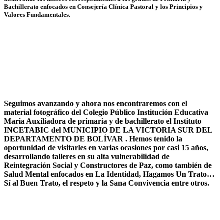
Bachillerato enfocados en Consejería Clínica Pastoral y los Principios y
Valores Fundamentales.
Seguimos avanzando y ahora nos encontraremos con el
material fotográfico del Colegio Público Institución Educativa
Maria Auxiliadora de primaria y de bachillerato el Instituto
INCETABIC del MUNICIPIO DE LA VICTORIA SUR DEL
DEPARTAMENTO DE BOLÍVAR . Hemos tenido la
oportunidad de visitarles en varias ocasiones por casi 15 años,
desarrollando talleres en su alta vulnerabilidad de
Reintegración Social y Constructores de Paz, como también de
Salud Mental enfocados en La Identidad, Hagamos Un Trato…
Sí al Buen Trato, el respeto y la Sana Convivencia entre otros.