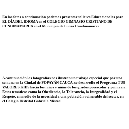
En las fotos a continuación podemos presentar talleres Educacionales para
EL DÍA DEL IDIOMA en el COLEGIO GIMNASIO CRISTIANO DE
CUNDINAMARCA en el Municipio de Funza Cundinamarca.
A continuación las fotografías nos ilustran un trabajo especial que por una
semana en la Ciudad de POPAYÁN CAUCA, se desarrollo el Programa TUS
VALORES KIDS hacia los niños y niñas de los grados preescolar y primaria.
Estas temáticas como la Obediencia, la Tolerancia, la Integralidad y el
Respeto, en medio de la necesidad a una población vulnerable del sector, en
el Colegio Distrital Gabriela Mistral.