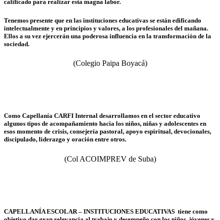
calificado para realizar esta magna labor.
Tenemos presente que en las instituciones educativas se están edificando
intelectualmente y en principios y valores, a los profesionales del mañana.
Ellos a su vez ejercerán una poderosa influencia en la transformación de la
sociedad.
(Colegio Paipa Boyacá)
Como Capellanía CARFI Internal desarrollamos en el sector educativo
algunos tipos de acompañamiento hacia los niños, niñas y adolescentes en
esos momento de crisis, consejería pastoral, apoyo espiritual, devocionales,
discipulado, liderazgo y oración entre otros.
(Col ACOIMPREV de Suba)
CAPELLANÍA ESCOLAR – INSTITUCIONES EDUCATIVAS
tiene como
objetivo dar gran relevancia al trabajo y desempeño con los niños, jóvenes y