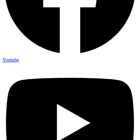
Youtube