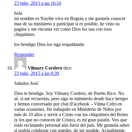
23 julio, 2015 a las 16:16
hola
mi nombre es Nayibe vivo en Bogota y me gustaría conocer
mas de su ministerio y participar si es posible, he visto su
pagina y me encanta ver como Dios los usa con esos
chiquitines.
los bendigo Dios los siga respaldando
Responder
Vilmary Cordero
dice:
23 julio, 2015 a las 0:39
Saludos José.
Dios te bendiga. Soy Vilmary Cordero, de Puerto Rico. No
sé, si me recuerdas, pero sigo tu ministerio desde hace tiempo
y hemos conversado por chat (Facebook – Vilma Crdr) en
varias ocasiones. He trabajado en Ministerio de Niños por
más de 10 años y servir a Cristo con los chiquitines del Reino
(y los que no conocen de Cristo), es mi gran pasión. Veo que
estás reclutando personal aún fuera del país. Me gustaría saber
si podría colaborar con ustedes, de ser posible. Actualmente,