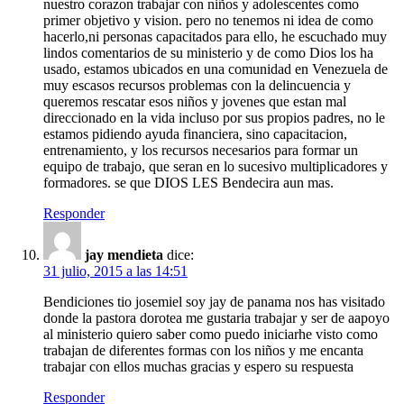
nuestro corazon trabajar con niños y adolescentes como
primer objetivo y vision. pero no tenemos ni idea de como
hacerlo,ni personas capacitados para ello, he escuchado muy
lindos comentarios de su ministerio y de como Dios los ha
usado, estamos ubicados en una comunidad en Venezuela de
muy escasos recursos problemas con la delincuencia y
queremos rescatar esos niños y jovenes que estan mal
direccionado en la vida incluso por sus propios padres, no le
estamos pidiendo ayuda financiera, sino capacitacion,
entrenamiento, y los recursos necesarios para formar un
equipo de trabajo, que seran en lo sucesivo multiplicadores y
formadores. se que DIOS LES Bendecira aun mas.
Responder
jay mendieta
dice:
31 julio, 2015 a las 14:51
Bendiciones tio josemiel soy jay de panama nos has visitado
donde la pastora dorotea me gustaria trabajar y ser de aapoyo
al ministerio quiero saber como puedo iniciarhe visto como
trabajan de diferentes formas con los niños y me encanta
trabajar con ellos muchas gracias y espero su respuesta
Responder