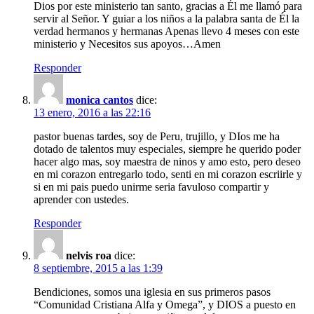
Dios por este ministerio tan santo, gracias a Él me llamó para
servir al Señor. Y guiar a los niños a la palabra santa de Él la
verdad hermanos y hermanas Apenas llevo 4 meses con este
ministerio y Necesitos sus apoyos…Amen
Responder
monica cantos
dice:
13 enero, 2016 a las 22:16
pastor buenas tardes, soy de Peru, trujillo, y DIos me ha
dotado de talentos muy especiales, siempre he querido poder
hacer algo mas, soy maestra de ninos y amo esto, pero deseo
en mi corazon entregarlo todo, senti en mi corazon escriirle y
si en mi pais puedo unirme seria favuloso compartir y
aprender con ustedes.
Responder
nelvis roa
dice:
8 septiembre, 2015 a las 1:39
Bendiciones, somos una iglesia en sus primeros pasos
“Comunidad Cristiana Alfa y Omega”, y DIOS a puesto en