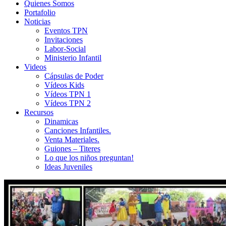
Quienes Somos
Portafolio
Noticias
Eventos TPN
Invitaciones
Labor-Social
Ministerio Infantil
Videos
Cápsulas de Poder
Vídeos Kids
Vídeos TPN 1
Vídeos TPN 2
Recursos
Dinamicas
Canciones Infantiles.
Venta Materiales.
Guiones – Titeres
Lo que los niños preguntan!
Ideas Juveniles