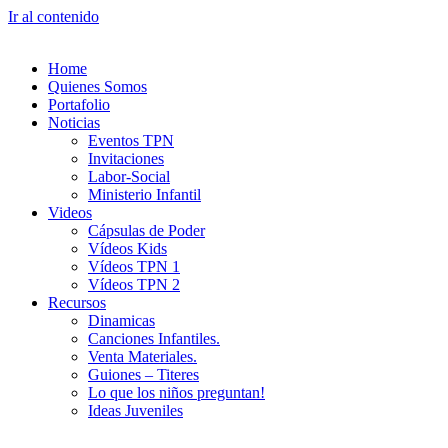
Ir al contenido
Home
Quienes Somos
Portafolio
Noticias
Eventos TPN
Invitaciones
Labor-Social
Ministerio Infantil
Videos
Cápsulas de Poder
Vídeos Kids
Vídeos TPN 1
Vídeos TPN 2
Recursos
Dinamicas
Canciones Infantiles.
Venta Materiales.
Guiones – Titeres
Lo que los niños preguntan!
Ideas Juveniles