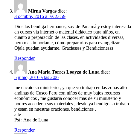
Mirna Vargas
dice:
3 octubre, 2016 a las 23:59
Dios los bendiga hermanos, soy de Panamá y estoy interesada
en cursos via internet o material didáctico para niños, en
cuanto a preparación de las clases, en actividades diversas,
pero mas importante, cómo prepararlos para evangelizar.
Ojala puedan ayudarme. Graciassss y Bendicionesss
Responder
Ana Maria Torres Loayza de Luna
dice:
5 junio, 2016 a las 2:06
me encato su ministerio , ya que yo trabajo en las zonas alto
andinas de Cusco Peru con niños de muy bajos recursos
económicos , me gustaria conocer mas de su ministerio y
podres acceder a sus materiales , desde ya bendigo su trabajo
y estan en nuestras oraciones. bendiciones .
atte
Pst : Ana de Luna
Responder