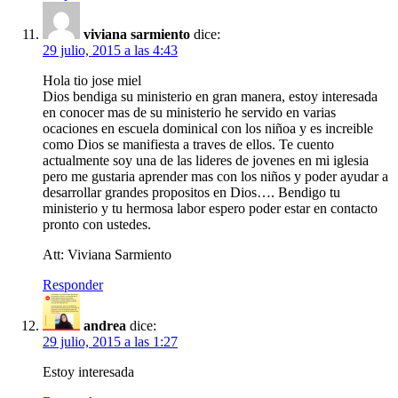
viviana sarmiento
dice:
29 julio, 2015 a las 4:43
Hola tio jose miel
Dios bendiga su ministerio en gran manera, estoy interesada
en conocer mas de su ministerio he servido en varias
ocaciones en escuela dominical con los niñoa y es increible
como Dios se manifiesta a traves de ellos. Te cuento
actualmente soy una de las lideres de jovenes en mi iglesia
pero me gustaria aprender mas con los niños y poder ayudar a
desarrollar grandes propositos en Dios…. Bendigo tu
ministerio y tu hermosa labor espero poder estar en contacto
pronto con ustedes.
Att: Viviana Sarmiento
Responder
andrea
dice:
29 julio, 2015 a las 1:27
Estoy interesada