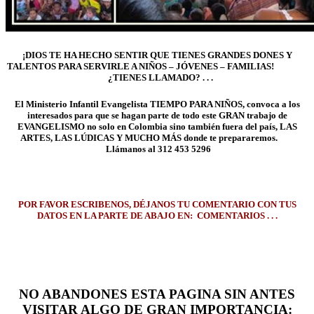
¡DIOS TE HA HECHO SENTIR QUE TIENES GRANDES DONES Y
TALENTOS PARA SERVIRLE A NIÑOS – JÓVENES – FAMILIAS!
¿TIENES LLAMADO? . . .
El Ministerio Infantil Evangelista TIEMPO PARA NIÑOS, convoca a los
interesados para que se hagan parte de todo este GRAN trabajo de
EVANGELISMO no solo en Colombia sino también fuera del país, LAS
ARTES, LAS LÚDICAS Y MUCHO MÁS donde te prepararemos.
Llámanos al 312 453 5296
POR FAVOR ESCRIBENOS, DÉJANOS TU COMENTARIO CON TUS
DATOS EN LA PARTE DE ABAJO EN: COMENTARIOS . . .
NO ABANDONES ESTA PAGINA SIN ANTES
VISITAR ALGO DE GRAN IMPORTANCIA: