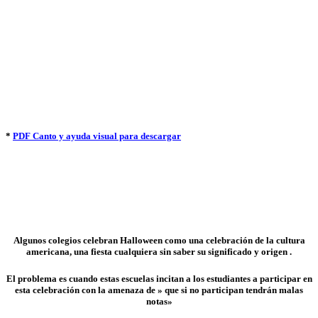
*
PDF Canto y ayuda visual para descargar
Algunos colegios celebran Halloween como una celebración de la cultura
americana, una fiesta cualquiera sin saber su significado y origen .
El problema es cuando estas escuelas incitan a los estudiantes a participar en
esta celebración con la amenaza de » que si no participan tendrán malas
notas»