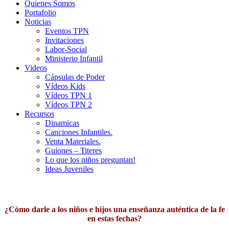
Quienes Somos
Portafolio
Noticias
Eventos TPN
Invitaciones
Labor-Social
Ministerio Infantil
Videos
Cápsulas de Poder
Vídeos Kids
Vídeos TPN 1
Vídeos TPN 2
Recursos
Dinamicas
Canciones Infantiles.
Venta Materiales.
Guiones – Titeres
Lo que los niños preguntan!
Ideas Juveniles
¿Cómo darle a los niños e hijos una enseñanza auténtica de la fe
en estas fechas?