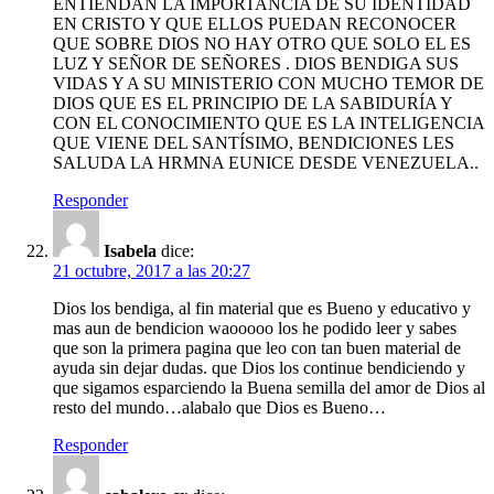
ENTIENDAN LA IMPORTANCIA DE SU IDENTIDAD
EN CRISTO Y QUE ELLOS PUEDAN RECONOCER
QUE SOBRE DIOS NO HAY OTRO QUE SOLO EL ES
LUZ Y SEÑOR DE SEÑORES . DIOS BENDIGA SUS
VIDAS Y A SU MINISTERIO CON MUCHO TEMOR DE
DIOS QUE ES EL PRINCIPIO DE LA SABIDURÍA Y
CON EL CONOCIMIENTO QUE ES LA INTELIGENCIA
QUE VIENE DEL SANTÍSIMO, BENDICIONES LES
SALUDA LA HRMNA EUNICE DESDE VENEZUELA..
Responder
Isabela
dice:
21 octubre, 2017 a las 20:27
Dios los bendiga, al fin material que es Bueno y educativo y
mas aun de bendicion waooooo los he podido leer y sabes
que son la primera pagina que leo con tan buen material de
ayuda sin dejar dudas. que Dios los continue bendiciendo y
que sigamos esparciendo la Buena semilla del amor de Dios al
resto del mundo…alabalo que Dios es Bueno…
Responder