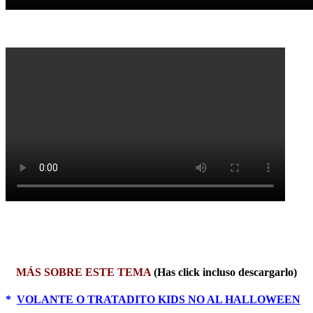
MÁS SOBRE ESTE TEMA
(Has click incluso descargarlo)
*
VOLANTE O TRATADITO KIDS NO AL HALLOWEEN