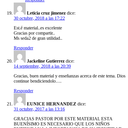
Leticia cruz jimenez
dice:
30 octubre, 2018 a las 17:22
Est.é material..es excelente
Gracias por compartir..
Ms seda2 de gran utilidad..
Responder
Jackeline Gutierrez
dice:
14 septiembre, 2018 a las 20:39
Gracias, buen material y enseñanzas acerca de este tema. Dios
continue bendiciendolo….
Responder
EUNICE HERNANDEZ
dice:
31 octubre, 2017 a las 13:16
GRACIAS PASTOR POR ESTE MATERIAL ESTA
BUENÍSIMO ES NECESARIO QUE LOS NIÑOS