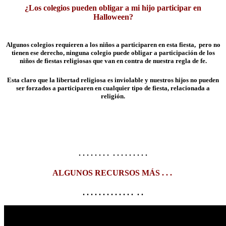
¿Los colegios pueden obligar a mi hijo participar en
Halloween?
Algunos colegios requieren a los niños a participaren en esta fiesta, pero no
tienen ese derecho, ninguna colegio puede obligar a participación de los
niños de fiestas religiosas que van en contra de nuestra regla de fe.
Esta claro que la libertad religiosa es inviolable y nuestros hijos no pueden
ser forzados a participaren en cualquier tipo de fiesta, relacionada a
religión.
. . . . . . . . . . . . . . . . .
ALGUNOS RECURSOS MÁS . . .
. . . . . . . . . . . . . . .