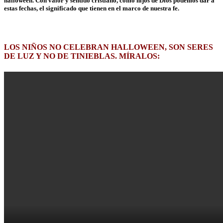
halloween. Con valor y sentido cristiano, como hijos de Dios podemos dar a
estas fechas, el significado que tienen en el marco de nuestra fe.
LOS NIÑOS NO CELEBRAN HALLOWEEN, SON SERES
DE LUZ Y NO DE TINIEBLAS. MÍRALOS: