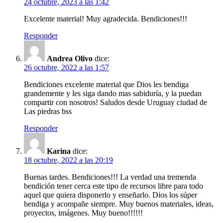
24 octubre, 2023 a las 1:42
Excelente material! Muy agradecida. Bendiciones!!!
Responder
Andrea Olivo
dice:
26 octubre, 2022 a las 1:57
Bendiciones excelente material que Dios les bendiga
grandemente y les siga dando mas sabiduría, y la puedan
compartir con nosotros! Saludos desde Uruguay ciudad de
Las piedras bss
Responder
Karina
dice:
18 octubre, 2022 a las 20:19
Buenas tardes. Bendiciones!!! La verdad una tremenda
bendición tener cerca este tipo de recursos libre para todo
aquel que quiera disponerlo y enseñarlo. Dios los súper
bendiga y acompañe siempre. Muy buenos materiales, ideas,
proyectos, imágenes. Muy bueno!!!!!!