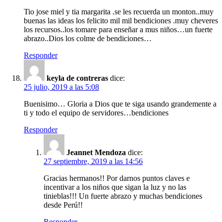
Tio jose miel y tia margarita .se les recuerda un monton..muy
buenas las ideas los felicito mil mil bendiciones .muy cheveres
los recursos..los tomare para enseñar a mus niños…un fuerte
abrazo..Dios los colme de bendiciones…
Responder
keyla de contreras
dice:
25 julio, 2019 a las 5:08
Buenisimo… Gloria a Dios que te siga usando grandemente a
ti y todo el equipo de servidores…bendiciones
Responder
Jeannet Mendoza
dice:
27 septiembre, 2019 a las 14:56
Gracias hermanos!! Por darnos puntos claves e
incentivar a los niños que sigan la luz y no las
tinieblas!!! Un fuerte abrazo y muchas bendiciones
desde Perú!!
Responder