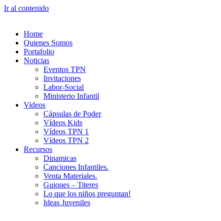
Ir al contenido
Home
Quienes Somos
Portafolio
Noticias
Eventos TPN
Invitaciones
Labor-Social
Ministerio Infantil
Videos
Cápsulas de Poder
Vídeos Kids
Vídeos TPN 1
Vídeos TPN 2
Recursos
Dinamicas
Canciones Infantiles.
Venta Materiales.
Guiones – Titeres
Lo que los niños preguntan!
Ideas Juveniles