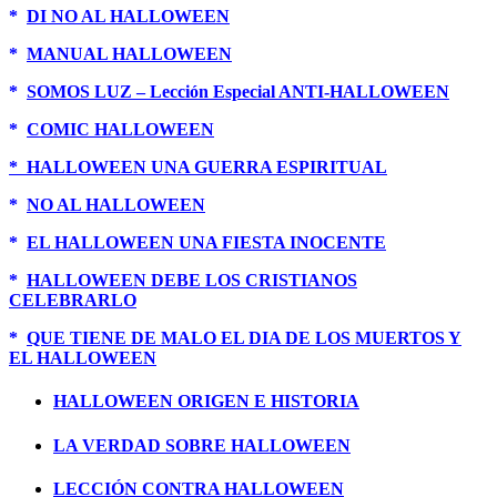
*
DI NO AL HALLOWEEN
*
MANUAL HALLOWEEN
*
SOMOS LUZ – Lección Especial ANTI-HALLOWEEN
*
COMIC HALLOWEEN
* HALLOWEEN UNA GUERRA ESPIRITUAL
*
NO AL HALLOWEEN
*
EL HALLOWEEN UNA FIESTA INOCENTE
*
HALLOWEEN DEBE LOS CRISTIANOS
CELEBRARLO
*
QUE TIENE DE MALO EL DIA DE LOS MUERTOS Y
EL HALLOWEEN
HALLOWEEN ORIGEN E HISTORIA
LA VERDAD SOBRE HALLOWEEN
LECCIÓN CONTRA HALLOWEEN