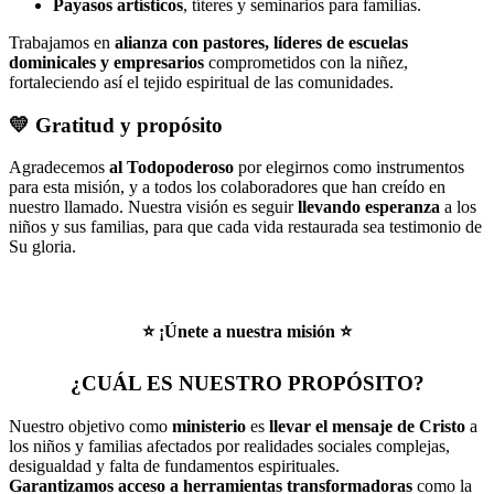
Payasos artísticos
, títeres y seminarios para familias.
Trabajamos en
alianza con pastores, líderes de escuelas
dominicales y empresarios
comprometidos con la niñez,
fortaleciendo así el tejido espiritual de las comunidades.
💛​ Gratitud y propósito
Agradecemos
al Todopoderoso
por elegirnos como instrumentos
para esta misión, y a todos los colaboradores que han creído en
nuestro llamado. Nuestra visión es seguir
llevando esperanza
a los
niños y sus familias, para que cada vida restaurada sea testimonio de
Su gloria.
⭐
¡Únete a nuestra misión
⭐
¿CUÁL ES NUESTRO PROPÓSITO?
Nuestro objetivo como
ministerio
es
llevar el mensaje de Cristo
a
los niños y familias afectados por realidades sociales complejas,
desigualdad y falta de fundamentos espirituales.
Garantizamos acceso a herramientas transformadoras
como la