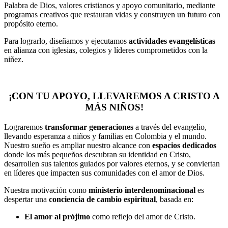
Palabra de Dios, valores cristianos y apoyo comunitario, mediante
programas creativos que restauran vidas y construyen un futuro con
propósito eterno.
Para lograrlo, diseñamos y ejecutamos
actividades evangelísticas
en alianza con iglesias, colegios y líderes comprometidos con la
niñez.
¡CON TU APOYO, LLEVAREMOS A CRISTO A
MÁS NIÑOS!
Lograremos
transformar generaciones
a través del evangelio,
llevando esperanza a niños y familias en Colombia y el mundo.
Nuestro sueño es ampliar nuestro alcance con
espacios dedicados
donde los más pequeños descubran su identidad en Cristo,
desarrollen sus talentos guiados por valores eternos, y se conviertan
en líderes que impacten sus comunidades con el amor de Dios.
Nuestra motivación como
ministerio interdenominacional
es
despertar una
conciencia de cambio espiritual
, basada en:
El amor al prójimo
como reflejo del amor de Cristo.