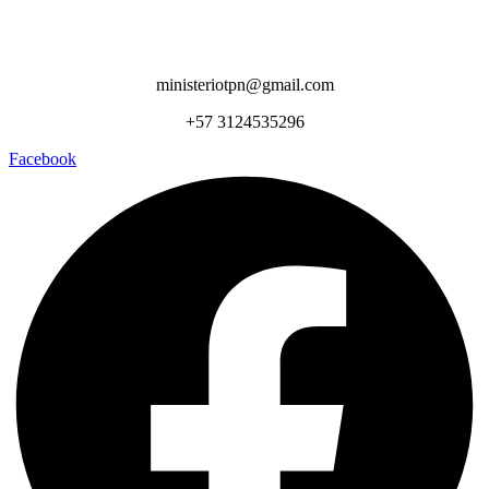
ministeriotpn@gmail.com
+57 3124535296
Facebook