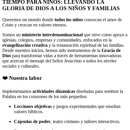
TIEMPO PARA NIÑOS: LLEVANDO LA
GLORIA DE DIOS A LOS NIÑOS Y FAMILIAS
Queremos un mundo donde
todos los niños
conozcan el amor de
Cristo y crezcan en valores eternos.
Somos un
ministerio interdenominacional
que sirve como apoyo a
iglesias, colegios, empresas y comunidades, enfocados en la
evangelización creativa
y la restauración espiritual de las familias.
Desde nuestros inicios, hemos sido instrumentos de la
Gracia de
Dios
para transformar vidas a través de herramientas innovadoras
que acercan el mensaje del Señor Jesucristo a todos los niveles
sociales y culturales.
❤️​ Nuestra labor
Implementamos
actividades dinámicas
diseñadas para sembrar la
Palabra en los corazones de los más pequeños:
Lecciones objetivas
y juegos experimentales que enseñan
valores bíblicos.
Cápsulas de poder
, teatro cristiano y talleres interactivos.