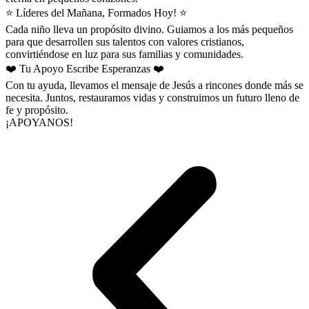
⭐ ​Líderes del Mañana, Formados Hoy! ⭐​
Cada niño lleva un propósito divino. Guiamos a los más pequeños
para que desarrollen sus talentos con valores cristianos,
convirtiéndose en luz para sus familias y comunidades.
❤️ Tu Apoyo Escribe Esperanzas ❤️
Con tu ayuda, llevamos el mensaje de Jesús a rincones donde más se
necesita. Juntos, restauramos vidas y construimos un futuro lleno de
fe y propósito.
¡APOYANOS!