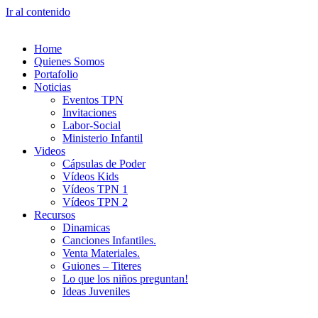
Ir al contenido
Home
Quienes Somos
Portafolio
Noticias
Eventos TPN
Invitaciones
Labor-Social
Ministerio Infantil
Videos
Cápsulas de Poder
Vídeos Kids
Vídeos TPN 1
Vídeos TPN 2
Recursos
Dinamicas
Canciones Infantiles.
Venta Materiales.
Guiones – Titeres
Lo que los niños preguntan!
Ideas Juveniles